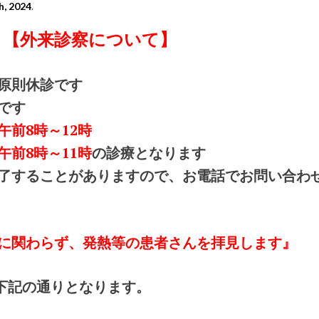
h, 2024
.
【外来診察について】
原則休診です
です
午前8時～12時
午前8時～11時
の診療となります
了することがありますので、お電話でお問い合わ
に関わらず、発熱等の患者さんを拝見します』
下記の通りとなります。