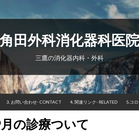
角田外科消化器科医
三鷹の消化器内科・外科
3. お問い合わせ- CONTACT
4. 関連リンク- RELATED
5.コ
,9月の診療ついて