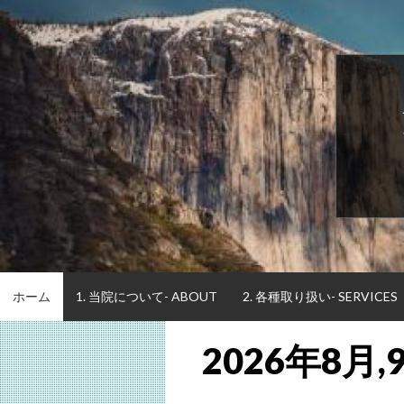
Skip
to
content
ホーム
1. 当院について- ABOUT
2. 各種取り扱い- SERVICES
2026年8月