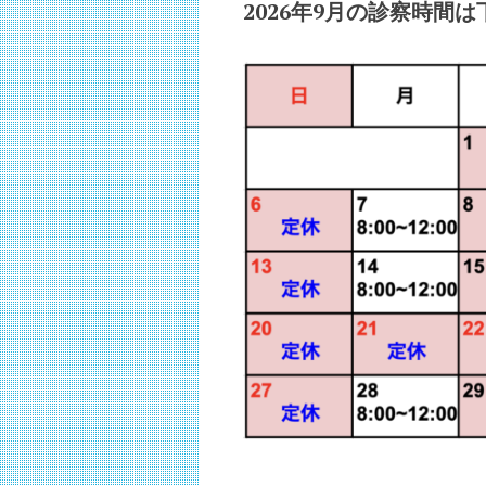
2026年9
月
の診察時間は