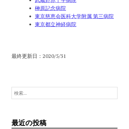
榊原記念病院
東京慈恵会医科大学附属 第三病院
東京都立神経病院
最終更新日：2020/5/31
検
索:
最近の投稿